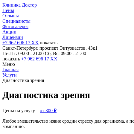
Клиника Доктор
Цены
Отзывы
Специалисты
Фотогалерея
Акции
Лицензии
+7 962 696 17 XX
показать
Санкт-Петербург, проспект Энтузиастов, 43к1
Пн-Пт: 09:00 - 21:00
Сб, Вс: 09:00 - 21:00
показать
+7 962 696 17 XX
Меню
Главная
Услуги
Диагностика зрения
Диагностика зрения
Цены на услугу ‒
от 300 ₽
Любое вмешательство извне сродни стрессу для организма, а п
компанию.