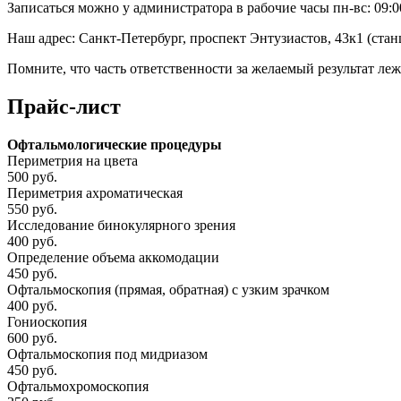
Записаться можно у администратора в рабочие часы пн-вс: 09:00
Наш адрес: Санкт-Петербург, проспект Энтузиастов, 43к1 (стан
Помните, что часть ответственности за желаемый результат леж
Прайс-лист
Офтальмологические процедуры
Периметрия на цвета
500 руб.
Периметрия ахроматическая
550 руб.
Исследование бинокулярного зрения
400 руб.
Определение объема аккомодации
450 руб.
Офтальмоскопия (прямая, обратная) с узким зрачком
400 руб.
Гониоскопия
600 руб.
Офтальмоскопия под мидриазом
450 руб.
Офтальмохромоскопия